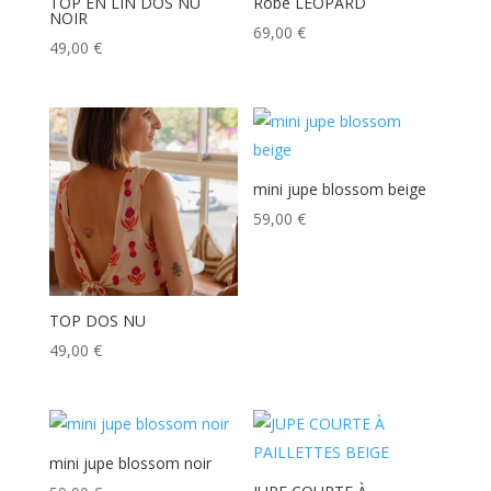
TOP EN LIN DOS NU
Robe LEOPARD
NOIR
69,00
€
49,00
€
mini jupe blossom beige
59,00
€
TOP DOS NU
49,00
€
mini jupe blossom noir