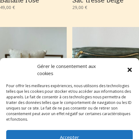
Banane rose
Sac tressé beige
49,00
€
29,00
€
Gérer le consentement aux
cookies
Pour offrir les meilleures expériences, nous utilisons des technologies
telles que les cookies pour stocker et/ou accéder aux informations des
appareils. Le fait de consentir à ces technologies nous permettra de
Boucles d’oreilles
Banane et son petit
traiter des données telles que le comportement de navigation ou les ID
porte-monnaie kaki
39,00
€
uniques sur ce site. Le fait de ne pas consentir ou de retirer son
consentement peut avoir un effet négatif sur certaines caractéristiques
59,00
€
et fonctions.
Accepter